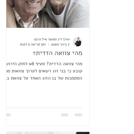
עורך דין ומגשר איל גרנט
7 ביוני 2020
זמן קריאה 2 דקות
מהי צוואה הדדית?
מהי צוואה הדדית? סעיף 8א לחוק הירושה
קובע כי בני זוג רשאים לערוך צוואות מתוך
הסתמכות של בן הזוג האחד על צוואת בן
הזוג האחר. צוואות,...