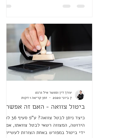
עורך דין ומגשר איל גרנט
7 ביוני 2020
זמן קריאה 1 דקות
ביטול צוואה - האם זה אפשרי?
כיצד ניתן לבטל צוואה? ע"פ סעיף 36 לחוק
הירושה, המצווה רשאי לבטל צוואתו, אם על
ידי ביטול במפורש באחת הצורות לעשיית