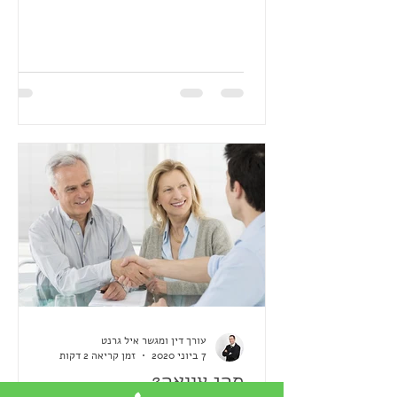
צוואה, ואם על ידי השמדת...
עורך דין ומגשר איל גרנט
7 ביוני 2020
זמן קריאה 2 דקות
מהי צוואה?