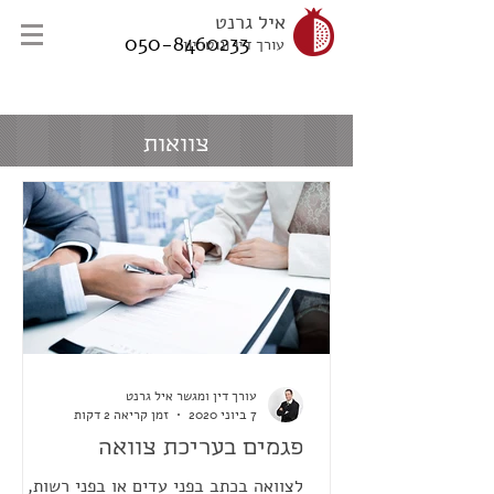
איל גרנט
050-8460233
עורך דין ונוטריון
צוואות
עורך דין ומגשר איל גרנט
7 ביוני 2020
זמן קריאה 2 דקות
פגמים בעריכת צוואה
לצוואה בכתב בפני עדים או בפני רשות,