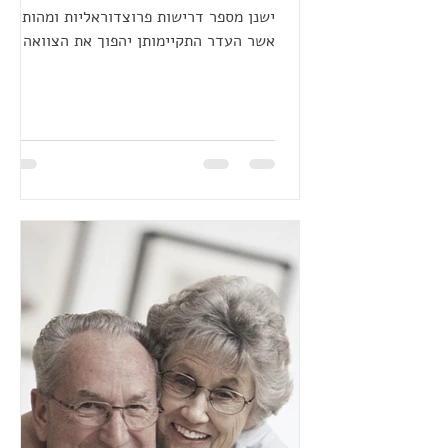
ישנן מספר דרישות פרוצדוראליות ומהותיות,
אשר העדר התקיימותן יהפוך את הצוואה
לבטלה או לפגומה, במידה...