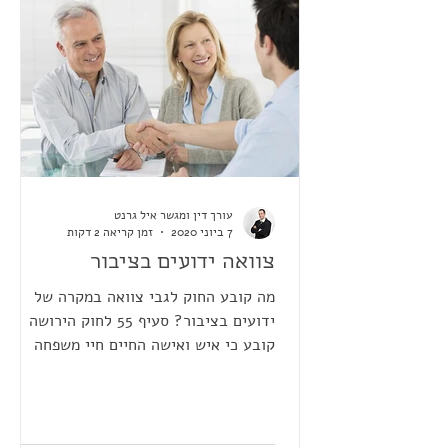
עורך דין ומגשר איל גרנט
7 ביוני 2020
זמן קריאה 2 דקות
צוואה ידועים בציבור
מה קובע החוק לגבי צוואה במקרה של
ידועים בציבור? סעיף 55 לחוק הירושה
קובע כי איש ואישה החיים חיי משפחה
במשק בית משותף אך אינם נשואים זה...