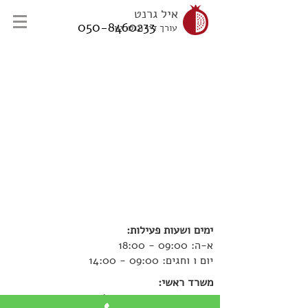
איל גרנט
050-8460233
עורך דין ונוטריון
ימים ושעות פעילות:
א-ה: 09:00 - 18:00
יום ו וחגים: 09:00 - 14:00
משרד ראשי:
חייקה גרוסמן 15 ראשון לציון