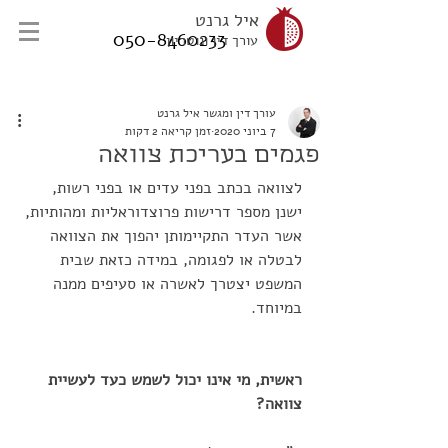
איל גרנט
050-8460233
עורך דין ונוטריון
עורך דין ומגשר איל גרנט
7 ביוני 2020
זמן קריאה 2 דקות
פגמים בעריכת צוואה
לצוואה בכתב בפני עדים או בפני רשות, 
ישנן מספר דרישות פרוצדוראליות ומהותיות, 
אשר העדר התקיימותן יהפוך את הצוואה 
לבטלה או לפגומה, במידה כזאת שבית 
המשפט יצטרך לאשרה או סעיפים ממנה 
במיוחד.
ראשית, מי אינו יכול לשמש כעד לעשיית 
צוואה?