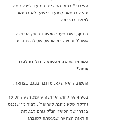
הציבור" בחוק החוזים והמועד לפרשנותה 
תהיה בהתאם למועד ביצוע ולא בהתאם 
למועד כתיבתה. 
בנוסף, ישנו סעיף ספציפי בחוק הירושה 
ששולל ירושה בתנאי של שלילת מזונות. 
האם מי שנהנה מהצוואה יכול גם לערוך 
אותה? 
התשובה היא שלא. מדובר בפגם בצוואה.
בסעיף 35 לחוק הירושה קיימת חזקה חלוטה 
(חזקה שלא ניתנת לערעור), לפיה מי שנכנס 
בגדרו של הסעיף הנ"ל גורם לבטלות 
הוראות הצוואה שנעשתה לטובתו. 