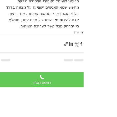
הרעיון שעומד מאחורי הפסילה נובעת 
מחשש שמא האנשים ישפיעו על מצווה בדרך 
בלתי הוגנת או ירמו את המצווה. אם ברצון 
אדם להינות מירושתו של אדם אחר, מומלץ 
כי יתרחק מכל קשר לעריכת הצוואה.
צוואות
פוסטים אחרונים
הצג הכול
התקשרו אלינו