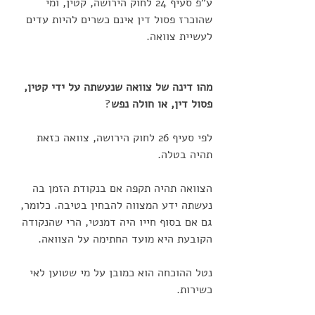
ע"פ סעיף 24 לחוק הירושה, קטין, ומי 
שהוכרז פסול דין אינם כשרים להיות עדים 
לעשיית צוואה.
מהו דינה של צוואה שנעשתה על ידי קטין, 
פסול דין, או חולה נפש
? 
לפי סעיף 26 לחוק הירושה, צוואה כזאת 
תהיה בטלה. 
הצוואה תהיה תקפה אם בנקודת הזמן בה 
נעשתה ידע המצווה להבחין בטיבה. כלומר, 
גם אם בסוף חייו היה דמנטי, הרי שהנקודה 
הקובעת היא מועד החתימה על הצוואה.  
נטל ההוכחה הוא כמובן על מי שטוען לאי 
כשירות. 